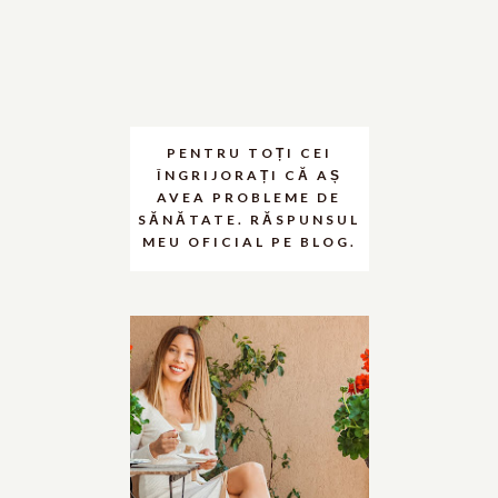
PENTRU TOȚI CEI
ÎNGRIJORAȚI CĂ AȘ
AVEA PROBLEME DE
SĂNĂTATE. RĂSPUNSUL
MEU OFICIAL PE BLOG.