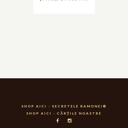
SHOP SECRETE
SHOP AICI - SECRETELE RAMONEI®
SHOP AICI - CĂRȚILE NOASTRE