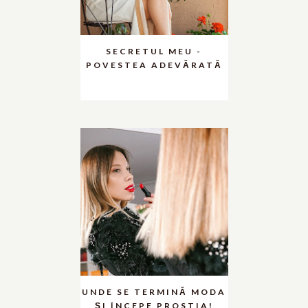
SECRETUL MEU -
POVESTEA ADEVĂRATĂ
UNDE SE TERMINĂ MODA
ȘI ÎNCEPE PROSTIA!