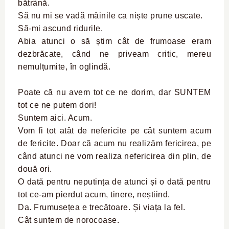
bătrână.
Să nu mi se vadă mâinile ca niște prune uscate.
Să-mi ascund ridurile.
Abia atunci o să știm cât de frumoase eram
dezbrăcate, când ne priveam critic, mereu
nemulțumite, în oglindă.
Poate că nu avem tot ce ne dorim, dar SUNTEM
tot ce ne putem dori!
Suntem aici. Acum.
Vom fi tot atât de nefericite pe cât suntem acum
de fericite. Doar că acum nu realizăm fericirea, pe
când atunci ne vom realiza nefericirea din plin, de
două ori.
O dată pentru neputința de atunci și o dată pentru
tot ce-am pierdut acum, tinere, neștiind.
Da. Frumusețea e trecătoare. Și viața la fel.
Cât suntem de norocoase.