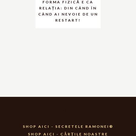
FORMA FIZICĂ E CA
RELAȚIA: DIN CÂND ÎN
CÂND AI NEVOIE DE UN
RESTART!
SHOP SECRETE
SHOP AICI - SECRETELE RAMONEI®
SHOP AICI - CĂRȚILE NOASTRE