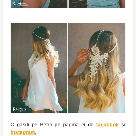
O găsiți pe Petro pe pagina ei de
facebbok
și
instagram
.