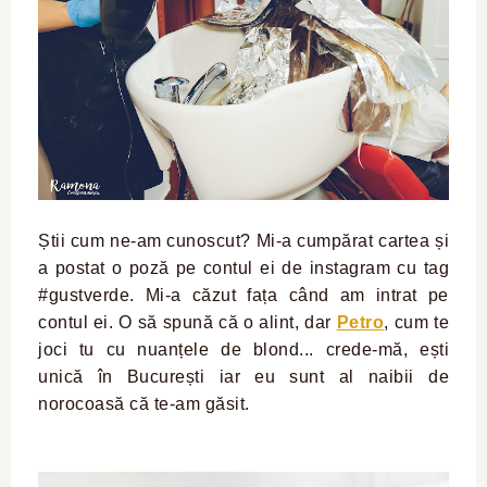
Știi cum ne-am cunoscut? Mi-a cumpărat cartea și
a postat o poză pe contul ei de instagram cu tag
#gustverde. Mi-a căzut fața când am intrat pe
contul ei. O să spună că o alint, dar
Petro
, cum te
joci tu cu nuanțele de blond... crede-mă, ești
unică în București iar eu sunt al naibii de
norocoasă că te-am găsit.