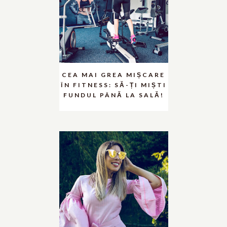
CEA MAI GREA MIȘCARE
ÎN FITNESS: SĂ-ȚI MIȘTI
FUNDUL PÂNĂ LA SALĂ!