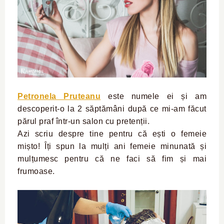
Petronela Pruteanu
este numele ei și am
descoperit-o la 2 săptămâni după ce mi-am făcut
părul praf într-un salon cu pretenții.
Azi scriu despre tine pentru că ești o femeie
mișto! Îți spun la mulți ani femeie minunată și
mulțumesc pentru că ne faci să fim și mai
frumoase.