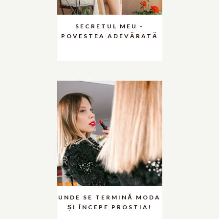
SECRETUL MEU -
POVESTEA ADEVĂRATĂ
UNDE SE TERMINĂ MODA
ȘI ÎNCEPE PROSTIA!