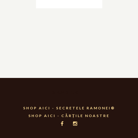
SHOP SECRETE
SHOP AICI - SECRETELE RAMONEI®
SHOP AICI - CĂRȚILE NOASTRE