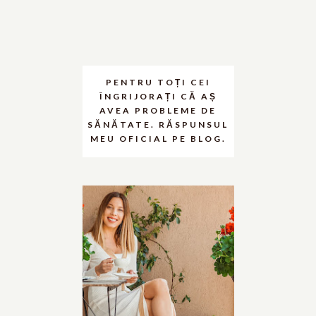
PENTRU TOȚI CEI
ÎNGRIJORAȚI CĂ AȘ
AVEA PROBLEME DE
SĂNĂTATE. RĂSPUNSUL
MEU OFICIAL PE BLOG.